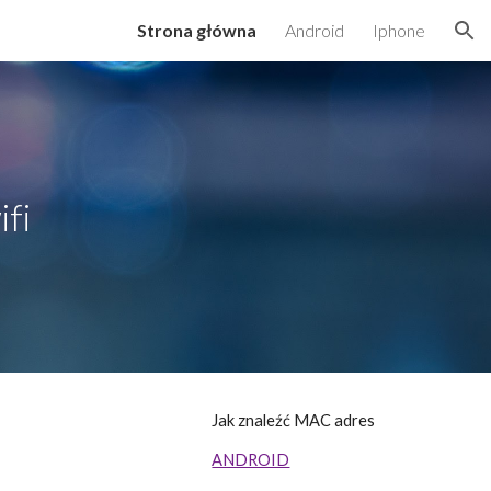
Strona główna
Android
Iphone
ion
ifi
Jak znaleźć MAC adres
ANDROID