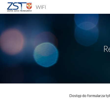
WIFI
Sk
Re
Dostęp do formularza ty